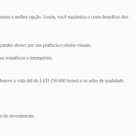
ontrar a melhor opção. Assim, você maximiza o custo-benefício dos
andes shows por sua potência e efeitos visuais.
 resistência a intempéries.
erve a vida útil do LED (50.000 horas) e os selos de qualidade.
o do investimento.