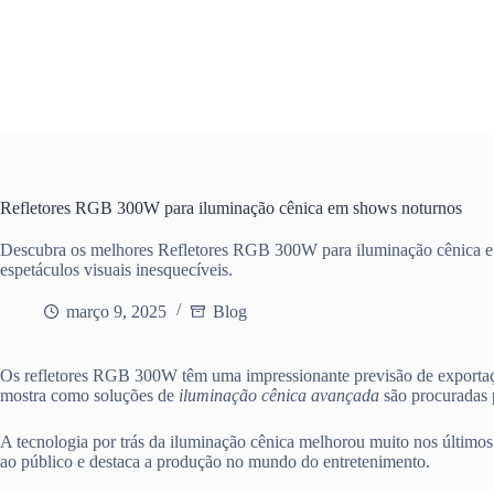
Pular
para
o
conteúdo
Refletores RGB 300W para iluminação cênica em shows noturnos
Descubra os melhores Refletores RGB 300W para iluminação cênica e
espetáculos visuais inesquecíveis.
março 9, 2025
Blog
Os refletores RGB 300W têm uma impressionante previsão de exportaç
mostra como soluções de
iluminação cênica avançada
são procuradas p
A tecnologia por trás da iluminação cênica melhorou muito nos últimos
ao público e destaca a produção no mundo do entretenimento.