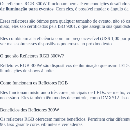
Os refletores RGB 300W funcionam bem até em condições desafiadoras 
de iluminação para eventos
. Com eles, é possível mudar o ângulo da l
Esses refletores são ótimos para qualquer tamanho de evento, não só o
disso, eles são certificados pela ISO 9001, o que assegura sua qualidad
Eles combinam alta eficiência com um preço acessível (US$ 1,00 por p
ver mais sobre esses dispositivos poderosos no próximo texto.
O que são Refletores RGB 300W?
Refletores RGB 300W são dispositivos de iluminação que usam LEDs pot
iluminações de shows à noite.
Como funcionam os Refletores RGB
Eles funcionam misturando três cores principais de LEDs: vermelho, ver
necessário. Eles também têm modos de controle, como DMX512. Isso dá 
Benefícios dos Refletores 300W
Os refletores RGB oferecem muitos benefícios. Permitem criar diferente
90. Isso garante cores vibrantes e verdadeiras.