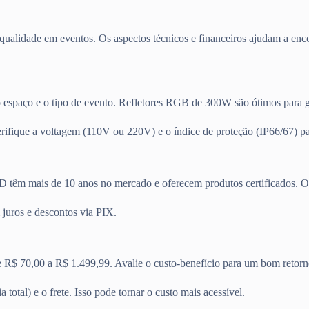
qualidade em eventos. Os aspectos técnicos e financeiros ajudam a enc
o espaço e o tipo de evento. Refletores RGB de 300W são ótimos para gr
ifique a voltagem (110V ou 220V) e o índice de proteção (IP66/67) para
têm mais de 10 anos no mercado e oferecem produtos certificados. Obs
juros e descontos via PIX.
e R$ 70,00 a R$ 1.499,99. Avalie o custo-benefício para um bom retorn
total) e o frete. Isso pode tornar o custo mais acessível.