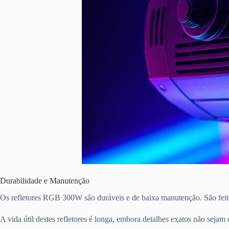
Durabilidade e Manutenção
Os refletores RGB 300W são duráveis e de baixa manutenção. São feitos 
A vida útil destes refletores é longa, embora detalhes exatos não seja