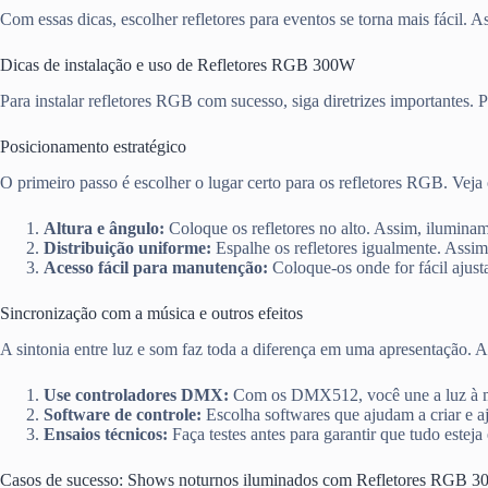
Com essas dicas, escolher refletores para eventos se torna mais fácil.
Dicas de instalação e uso de Refletores RGB 300W
Para instalar refletores RGB com sucesso, siga diretrizes importantes.
Posicionamento estratégico
O primeiro passo é escolher o lugar certo para os refletores RGB. Veja 
Altura e ângulo:
Coloque os refletores no alto. Assim, iluminam
Distribuição uniforme:
Espalhe os refletores igualmente. Assim
Acesso fácil para manutenção:
Coloque-os onde for fácil ajust
Sincronização com a música e outros efeitos
A sintonia entre luz e som faz toda a diferença em uma apresentação. 
Use controladores DMX:
Com os DMX512, você une a luz à músi
Software de controle:
Escolha softwares que ajudam a criar e a
Ensaios técnicos:
Faça testes antes para garantir que tudo este
Casos de sucesso: Shows noturnos iluminados com Refletores RGB 