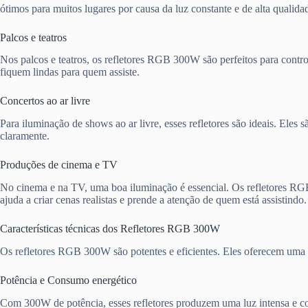
ótimos para muitos lugares por causa da luz constante e de alta qualid
Palcos e teatros
Nos palcos e teatros, os refletores RGB 300W são perfeitos para control
fiquem lindas para quem assiste.
Concertos ao ar livre
Para iluminação de shows ao ar livre, esses refletores são ideais. El
claramente.
Produções de cinema e TV
No cinema e na TV, uma boa iluminação é essencial. Os refletores RGB 3
ajuda a criar cenas realistas e prende a atenção de quem está assistindo.
Características técnicas dos Refletores RGB 300W
Os refletores RGB 300W são potentes e eficientes. Eles oferecem uma i
Potência e Consumo energético
Com 300W de potência, esses refletores produzem uma luz intensa e colo