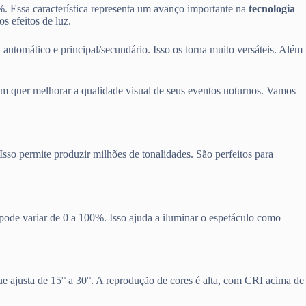
. Essa característica representa um avanço importante na
tecnologia
s efeitos de luz.
utomático e principal/secundário. Isso os torna muito versáteis. Além
em quer melhorar a qualidade visual de seus eventos noturnos. Vamos
so permite produzir milhões de tonalidades. São perfeitos para
 pode variar de 0 a 100%. Isso ajuda a iluminar o espetáculo como
ue ajusta de 15° a 30°. A reprodução de cores é alta, com CRI acima de