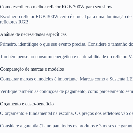
Como escolher o melhor refletor RGB 300W para seu show
Escolher o refletor RGB 300W certo é crucial para uma iluminação de 
refletores RGB.
Análise de necessidades específicas
Primeiro, identifique o que seu evento precisa. Considere o tamanho d
Também pense no consumo energético e na durabilidade do refletor. Ver
Comparação de marcas e modelos
Comparar marcas e modelos é importante. Marcas como a Sustenta LED 
Verifique também as condições de pagamento, como parcelamento sem 
Orçamento e custo-benefício
O orçamento é fundamental na escolha. Os preços dos refletores vão d
Considere a garantia (1 ano para todos os produtos e 3 meses de garantia 