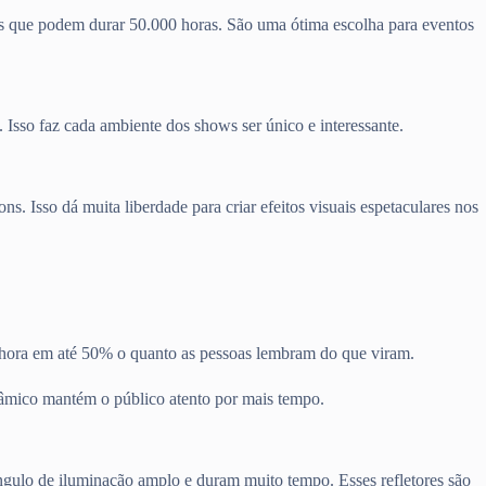
EDs que podem durar 50.000 horas. São uma ótima escolha para eventos
 Isso faz cada ambiente dos shows ser único e interessante.
 Isso dá muita liberdade para criar efeitos visuais espetaculares nos
lhora em até 50% o quanto as pessoas lembram do que viram.
inâmico mantém o público atento por mais tempo.
ângulo de iluminação amplo e duram muito tempo. Esses refletores são