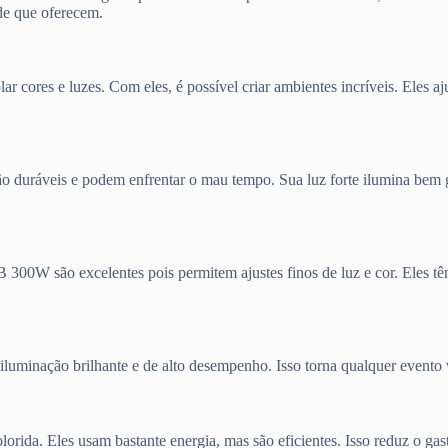
ade que oferecem.
ar cores e luzes. Com eles, é possível criar ambientes incríveis. Eles 
es são duráveis e podem enfrentar o mau tempo. Sua luz forte ilumina b
00W são excelentes pois permitem ajustes finos de luz e cor. Eles têm 
luminação brilhante e de alto desempenho. Isso torna qualquer evento 
rida. Eles usam bastante energia, mas são eficientes. Isso reduz o gast