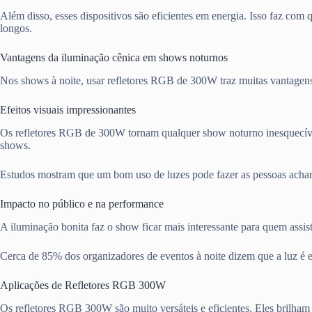
Além disso, esses dispositivos são eficientes em energia. Isso faz c
longos.
Vantagens da iluminação cênica em shows noturnos
Nos shows à noite, usar refletores RGB de 300W traz muitas vantagens.
Efeitos visuais impressionantes
Os refletores RGB de 300W tornam qualquer show noturno inesquecível. E
shows.
Estudos mostram que um bom uso de luzes pode fazer as pessoas achare
Impacto no público e na performance
A iluminação bonita faz o show ficar mais interessante para quem ass
Cerca de 85% dos organizadores de eventos à noite dizem que a luz é e
Aplicações de Refletores RGB 300W
Os refletores RGB 300W são muito versáteis e eficientes. Eles brilham