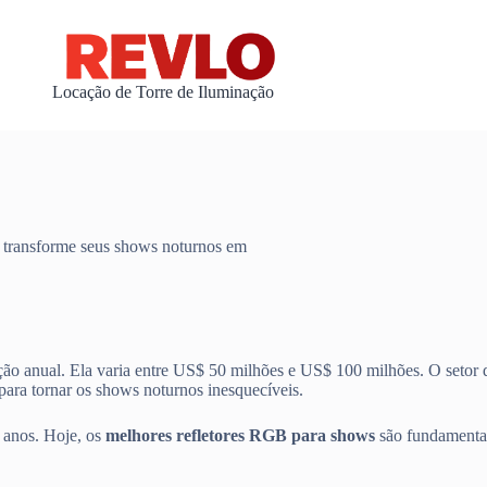
Locação de Torre de Iluminação
 transforme seus shows noturnos em
ão anual. Ela varia entre US$ 50 milhões e US$ 100 milhões. O setor
ara tornar os shows noturnos inesquecíveis.
 anos. Hoje, os
melhores refletores RGB para shows
são fundamentai