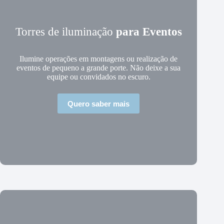
Torres de iluminação
para Eventos
Ilumine operações em montagens ou realização de
eventos de pequeno a grande porte. Não deixe a sua
equipe ou convidados no escuro.
Quero saber mais