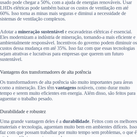
usado pode chegar a 50%, com a ajuda de energias renováveis. Usar
LHDs elétricas pode também baixar os custos de ventilação em até
60%. Isso torna as minas mais seguras e diminui a necessidade de
sistemas de ventilação complexos.
Adotar a
mineração sustentável
e escavadeiras elétricas é essencial.
Eles modernizam a indústria de mineração, tornando-a mais eficiente e
ambientalmente responsável. Incentivos do governo podem diminuir os
custos dessa mudança em até 35%. Isso faz com que essas tecnologias
sejam atrativas e lucrativas para empresas que querem um futuro
sustentável.
Vantagens dos transformadores de alta potência
Os transformadores de alta potência são muito importantes para áreas
como a mineração. Eles têm
vantagens
notáveis, como durar muito
tempo e serem muito eficientes em energia. Além disso, são feitos para
aguentar o trabalho pesado.
Durabilidade e robustez
Uma grande vantagem deles é a
durabilidade
. Feitos com os melhores
materiais e tecnologia, aguentam muito bem em ambientes difíceis. Isso
faz com que possam trabalhar por muito tempo sem problemas, o que é