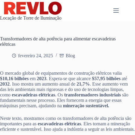
Pular
para
o
Locação de Torre de Iluminação
conteúdo
Transformadores de alta potência para alimentar escavadeiras
elétricas
fevereiro 24, 2025
Blog
O mercado global de equipamentos de construção elétricos valia
$10,16 bilhões
em
2023
. Espera-se que alcance
$57,95 bilhões
até
2032
. Isso mostra um aumento anual de
21,7%
. Esse aumento vem
das leis ambientais mais rigorosas e do uso de tecnologias limpas,
como
escavadeiras elétricas
. Os
transformadores industriais
são
fundamentais nesse processo. Eles fornecem a energia que essas
máquinas precisam, ajudando na
mineração sustentável.
Neste texto, mostramos como os transformadores de alta potência são
importantes para as
escavadeiras elétricas
. Eles tornam a mineração
eficiente e sustentável. Isso ajuda a indústria a seguir as leis ambientais.