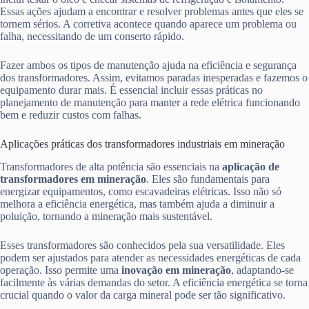
Essas ações ajudam a encontrar e resolver problemas antes que eles se
tornem sérios. A corretiva acontece quando aparece um problema ou
falha, necessitando de um conserto rápido.
Fazer ambos os tipos de manutenção ajuda na eficiência e segurança
dos transformadores. Assim, evitamos paradas inesperadas e fazemos o
equipamento durar mais. É essencial incluir essas práticas no
planejamento de manutenção para manter a rede elétrica funcionando
bem e reduzir custos com falhas.
Aplicações práticas dos transformadores industriais em mineração
Transformadores de alta potência são essenciais na
aplicação de
transformadores em mineração
. Eles são fundamentais para
energizar equipamentos, como escavadeiras elétricas. Isso não só
melhora a eficiência energética, mas também ajuda a diminuir a
poluição, tornando a mineração mais sustentável.
Esses transformadores são conhecidos pela sua versatilidade. Eles
podem ser ajustados para atender as necessidades energéticas de cada
operação. Isso permite uma
inovação em mineração
, adaptando-se
facilmente às várias demandas do setor. A eficiência energética se torna
crucial quando o valor da carga mineral pode ser tão significativo.