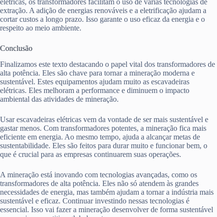
elétricas, os transformadores facilitam o uso de várias tecnologias de
extração. A adição de energias renováveis e a eletrificação ajudam a
cortar custos a longo prazo. Isso garante o uso eficaz da energia e o
respeito ao meio ambiente.
Conclusão
Finalizamos este texto destacando o papel vital dos transformadores de
alta potência. Eles são chave para tornar a mineração moderna e
sustentável. Estes equipamentos ajudam muito as escavadeiras
elétricas. Eles melhoram a performance e diminuem o impacto
ambiental das atividades de mineração.
Usar escavadeiras elétricas vem da vontade de ser mais sustentável e
gastar menos. Com transformadores potentes, a mineração fica mais
eficiente em energia. Ao mesmo tempo, ajuda a alcançar metas de
sustentabilidade. Eles são feitos para durar muito e funcionar bem, o
que é crucial para as empresas continuarem suas operações.
A mineração está inovando com tecnologias avançadas, como os
transformadores de alta potência. Eles não só atendem às grandes
necessidades de energia, mas também ajudam a tornar a indústria mais
sustentável e eficaz. Continuar investindo nessas tecnologias é
essencial. Isso vai fazer a mineração desenvolver de forma sustentável