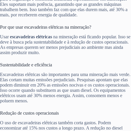
Eles suportam mais potência, garantindo que as grandes máquinas
trabalhem bem. Isso também faz com que elas durem mais, até 30% a
mais, por receberem energia de qualidade.
Por que usar escavadeiras elétricas na mineração?
Usar
escavadeiras elétricas
na mineração está ficando popular. Isso se
deve à busca pela sustentabilidade e à redução de custos operacionais.
As empresas querem ser menos prejudiciais ao ambiente mas ainda
assim produzir muito.
Sustentabilidade e eficiência
Escavadeiras elétricas são importantes para uma mineração mais verde.
Elas cortam muitas emissões prejudiciais. Pesquisas apontam que elas
podem diminuir em 20% as emissões nocivas e os custos operacionais.
Isso ocorre quando substituem as que usam diesel. Os equipamentos
elétricos usam até 30% menos energia. Assim, consomem menos e
poluem menos.
Redução de custos operacionais
O uso de escavadeiras elétricas também corta gastos. Podem
economizar até 15% nos custos a longo prazo. A redução no diesel