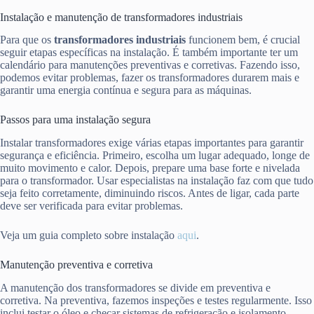
Instalação e manutenção de transformadores industriais
Para que os
transformadores industriais
funcionem bem, é crucial
seguir etapas específicas na instalação. É também importante ter um
calendário para manutenções preventivas e corretivas. Fazendo isso,
podemos evitar problemas, fazer os transformadores durarem mais e
garantir uma energia contínua e segura para as máquinas.
Passos para uma instalação segura
Instalar transformadores exige várias etapas importantes para garantir
segurança e eficiência. Primeiro, escolha um lugar adequado, longe de
muito movimento e calor. Depois, prepare uma base forte e nivelada
para o transformador. Usar especialistas na instalação faz com que tudo
seja feito corretamente, diminuindo riscos. Antes de ligar, cada parte
deve ser verificada para evitar problemas.
Veja um guia completo sobre instalação
aqui
.
Manutenção preventiva e corretiva
A manutenção dos transformadores se divide em preventiva e
corretiva. Na preventiva, fazemos inspeções e testes regularmente. Isso
inclui testar o óleo e checar sistemas de refrigeração e isolamento.