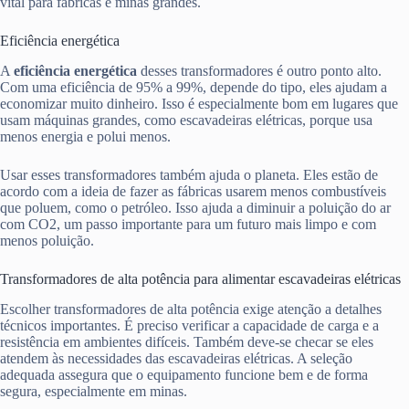
vital para fábricas e minas grandes.
Eficiência energética
A
eficiência energética
desses transformadores é outro ponto alto.
Com uma eficiência de 95% a 99%, depende do tipo, eles ajudam a
economizar muito dinheiro. Isso é especialmente bom em lugares que
usam máquinas grandes, como escavadeiras elétricas, porque usa
menos energia e polui menos.
Usar esses transformadores também ajuda o planeta. Eles estão de
acordo com a ideia de fazer as fábricas usarem menos combustíveis
que poluem, como o petróleo. Isso ajuda a diminuir a poluição do ar
com CO2, um passo importante para um futuro mais limpo e com
menos poluição.
Transformadores de alta potência para alimentar escavadeiras elétricas
Escolher transformadores de alta potência exige atenção a detalhes
técnicos importantes. É preciso verificar a capacidade de carga e a
resistência em ambientes difíceis. Também deve-se checar se eles
atendem às necessidades das escavadeiras elétricas. A seleção
adequada assegura que o equipamento funcione bem e de forma
segura, especialmente em minas.